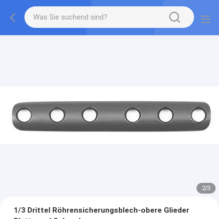
2
/
3
1/3 Drittel Röhrensicherungsblech-obere Glieder