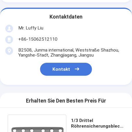
Kontaktdaten
Mr. Luffy Liu
+86-15062512110
B2508, Junma international, Weststraße Shazhou,
Yangshe-Stadt, Zhangjiagang, Jiangsu
Kontakt
Erhalten Sie Den Besten Preis Für
1/3 Drittel
Röhrensicherungsblech-
obere Glieder Platte und