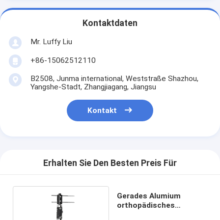
Kontaktdaten
Mr. Luffy Liu
+86-15062512110
B2508, Junma international, Weststraße Shazhou,
Yangshe-Stadt, Zhangjiagang, Jiangsu
Kontakt
Erhalten Sie Den Besten Preis Für
Gerades Alumium
orthopädisches
externes Fixator