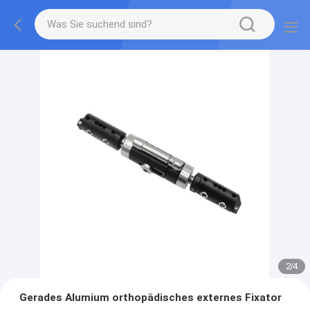
2
/
4
Gerades Alumium orthopädisches externes Fixator