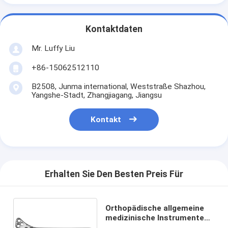
Kontaktdaten
Mr. Luffy Liu
+86-15062512110
B2508, Junma international, Weststraße Shazhou,
Yangshe-Stadt, Zhangjiagang, Jiangsu
Kontakt
Erhalten Sie Den Besten Preis Für
Orthopädische allgemeine
medizinische Instrumente
Tibialverriegelungsplatte