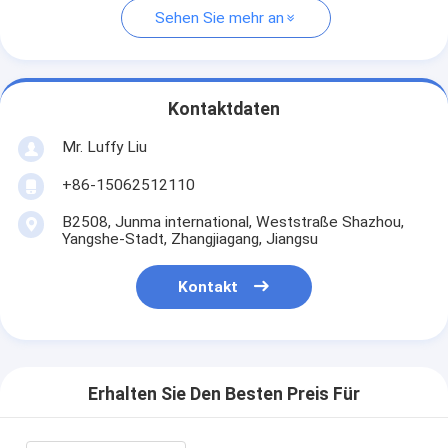
Sehen Sie mehr an
Kontaktdaten
Mr. Luffy Liu
+86-15062512110
B2508, Junma international, Weststraße Shazhou,
Yangshe-Stadt, Zhangjiagang, Jiangsu
Kontakt
Erhalten Sie Den Besten Preis Für