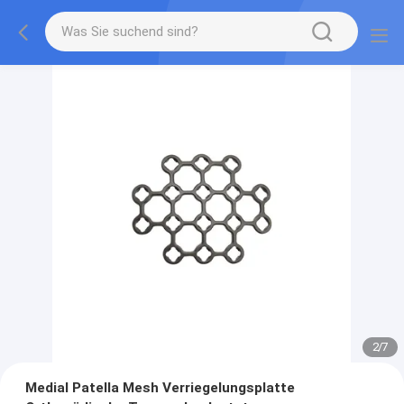
2
/
7
Medial Patella Mesh Verriegelungsplatte