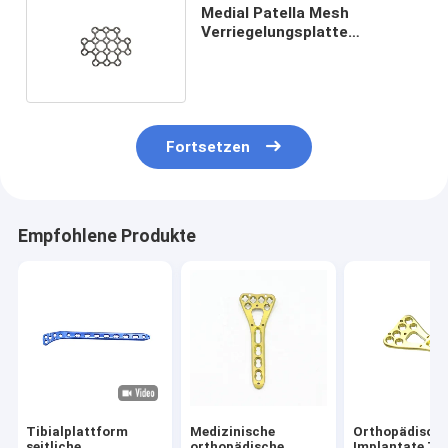
Medial Patella Mesh
Verriegelungsplatte
Orthopädische Trauma
Implantate
Fortsetzen
Empfohlene Produkte
Tibialplattform
Medizinische
Orthopädisch
seitliche
orthopädische
Implantate T