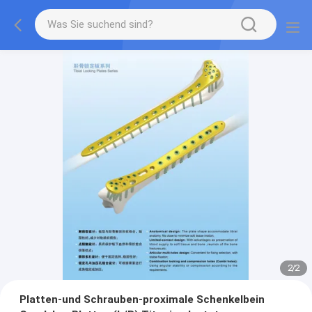
2
/
2
Platten-und Schrauben-proximale Schenkelbein