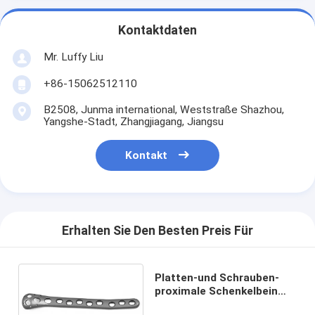
Kontaktdaten
Mr. Luffy Liu
+86-15062512110
B2508, Junma international, Weststraße Shazhou,
Yangshe-Stadt, Zhangjiagang, Jiangsu
Kontakt
Erhalten Sie Den Besten Preis Für
Platten-und Schrauben-
proximale Schenkelbein
Condylus-Platten (L/R)