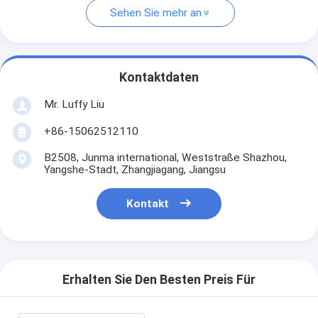
Sehen Sie mehr an
Kontaktdaten
Mr. Luffy Liu
+86-15062512110
B2508, Junma international, Weststraße Shazhou,
Yangshe-Stadt, Zhangjiagang, Jiangsu
Kontakt
Erhalten Sie Den Besten Preis Für