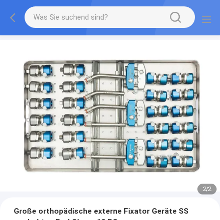
2
/
2
Große orthopädische externe Fixator Geräte SS