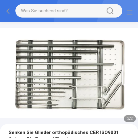
2
/
2
Senken Sie Glieder orthopädisches CER ISO9001