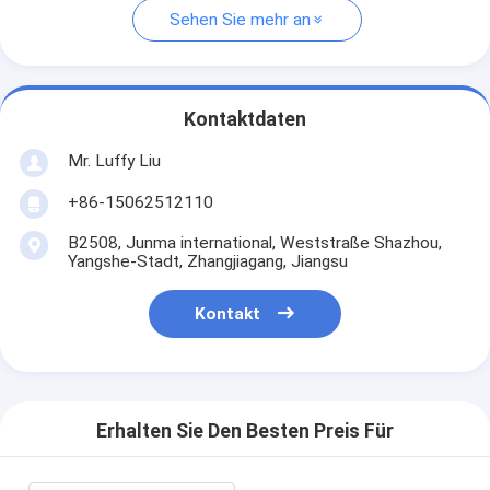
Sehen Sie mehr an
Kontaktdaten
Mr. Luffy Liu
+86-15062512110
B2508, Junma international, Weststraße Shazhou,
Yangshe-Stadt, Zhangjiagang, Jiangsu
Kontakt
Erhalten Sie Den Besten Preis Für