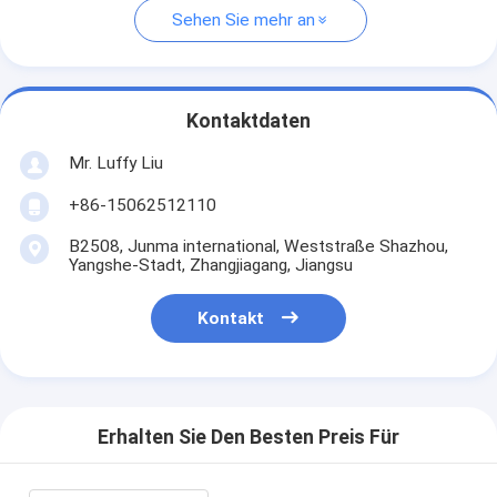
Sehen Sie mehr an
Kontaktdaten
Mr. Luffy Liu
+86-15062512110
B2508, Junma international, Weststraße Shazhou,
Yangshe-Stadt, Zhangjiagang, Jiangsu
Kontakt
Erhalten Sie Den Besten Preis Für