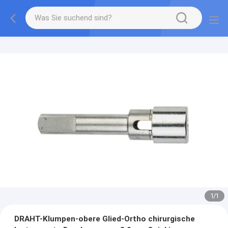
1
/
1
DRAHT-Klumpen-obere Glied-Ortho chirurgische